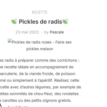
RECETTE
Pickles de radis
23 mai 2023
by
Pascale
es radis à préparer comme des cornichons :
ne recette idéale en accompagnement de
harcuterie, de la viande froide, de poisson
mé ou simplement à l’apéritif. Réalisez cette
ecette avec d’autres légumes, par exemple de
etites sommités de chou-fleur, des rondelles
e carottes ou des petits oignons grelots.