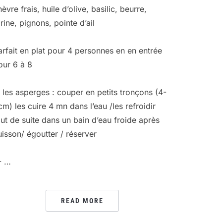
èvre frais, huile d’olive, basilic, beurre,
arine, pignons, pointe d’ail
arfait en plat pour 4 personnes en en entrée
our 6 à 8
- les asperges : couper en petits tronçons (4-
cm) les cuire 4 mn dans l’eau /les refroidir
out de suite dans un bain d’eau froide après
uisson/ égoutter / réserver
- …
READ MORE