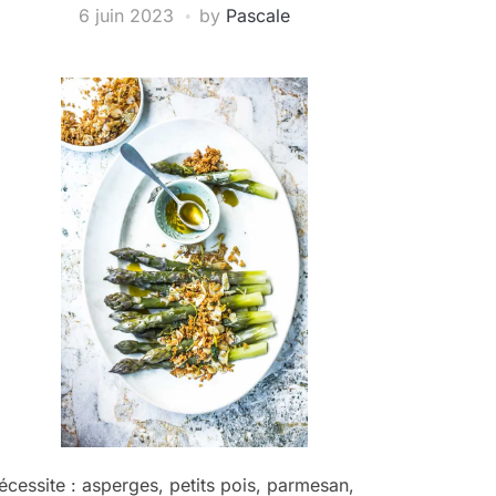
6 juin 2023
by
Pascale
écessite : asperges, petits pois, parmesan,