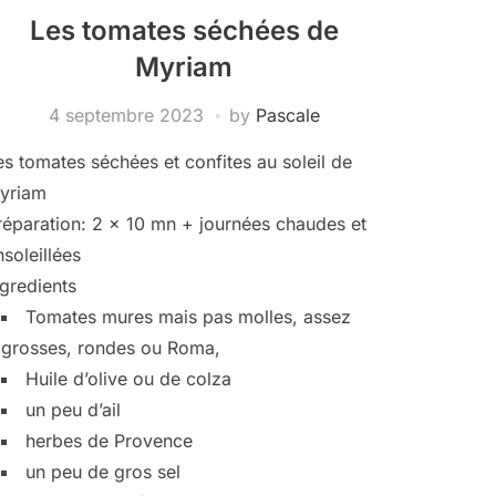
Les tomates séchées de
Myriam
4 septembre 2023
by
Pascale
es tomates séchées et confites au soleil de
yriam
réparation: 2 x 10 mn + journées chaudes et
nsoleillées
ngredients
Tomates mures mais pas molles, assez
grosses, rondes ou Roma,
Huile d’olive ou de colza
un peu d’ail
herbes de Provence
un peu de gros sel