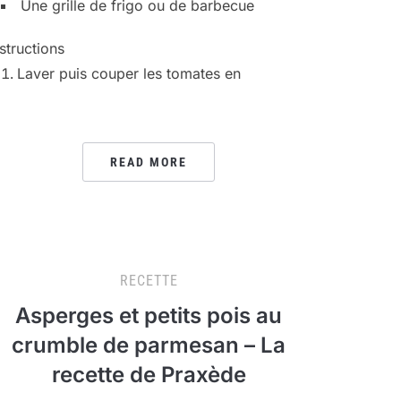
Une grille de frigo ou de barbecue
nstructions
Laver puis couper les tomates en
READ MORE
RECETTE
Asperges et petits pois au
crumble de parmesan – La
recette de Praxède