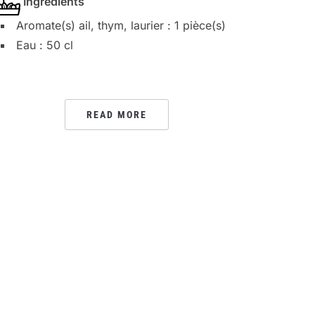
Ingrédients
Aromate(s) ail, thym, laurier : 1 pièce(s)
Eau : 50 cl
READ MORE