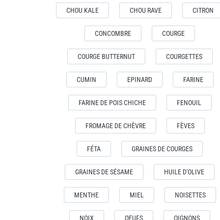
CHOU KALE
CHOU RAVE
CITRON
CONCOMBRE
COURGE
COURGE BUTTERNUT
COURGETTES
CUMIN
EPINARD
FARINE
FARINE DE POIS CHICHE
FENOUIL
FROMAGE DE CHÈVRE
FÈVES
FÉTA
GRAINES DE COURGES
GRAINES DE SÉSAME
HUILE D'OLIVE
MENTHE
MIEL
NOISETTES
NOIX
OEUFS
OIGNONS