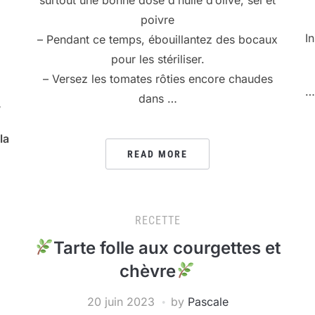
poivre
I
– Pendant ce temps, ébouillantez des bocaux
pour les stériliser.
– Versez les tomates rôties encore chaudes
…
dans …
,
la
READ MORE
RECETTE
Tarte folle aux courgettes et
chèvre
20 juin 2023
by
Pascale