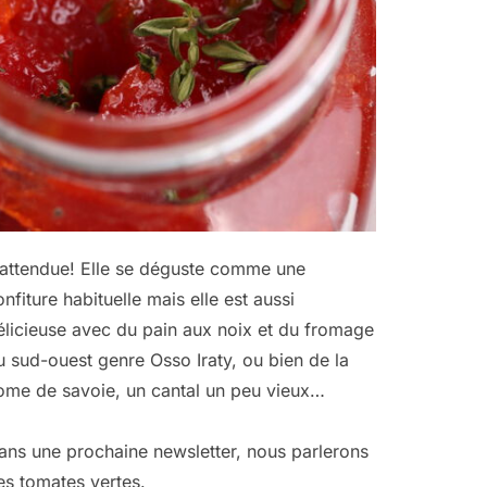
nattendue! Elle se déguste comme une
onfiture habituelle mais elle est aussi
élicieuse avec du pain aux noix et du fromage
u sud-ouest genre Osso Iraty, ou bien de la
ome de savoie, un cantal un peu vieux…
ans une prochaine newsletter, nous parlerons
es tomates vertes.