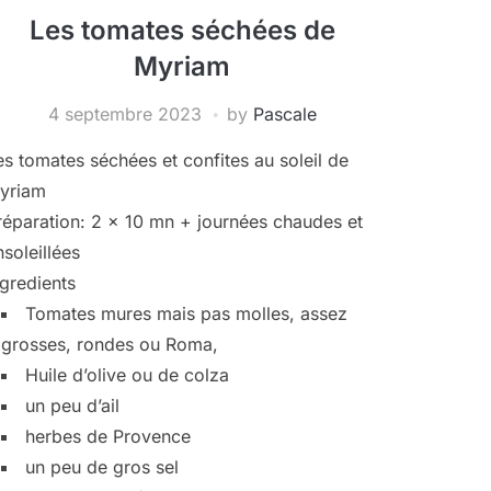
Les tomates séchées de
Myriam
4 septembre 2023
by
Pascale
es tomates séchées et confites au soleil de
yriam
réparation: 2 x 10 mn + journées chaudes et
nsoleillées
ngredients
Tomates mures mais pas molles, assez
grosses, rondes ou Roma,
Huile d’olive ou de colza
un peu d’ail
herbes de Provence
un peu de gros sel