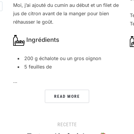
Moi, j’ai ajouté du cumin au début et un filet de
jus de citron avant de la manger pour bien
T
réhausser le goût.
T
Ingrédients
200 g échalote ou un gros oignon
5 feuilles de
…
READ MORE
RECETTE