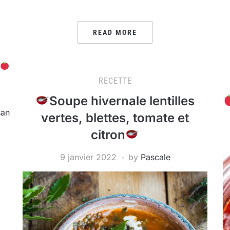
READ MORE
RECETTE
Soupe hivernale lentilles
san
vertes, blettes, tomate et
citron
9 janvier 2022
by
Pascale