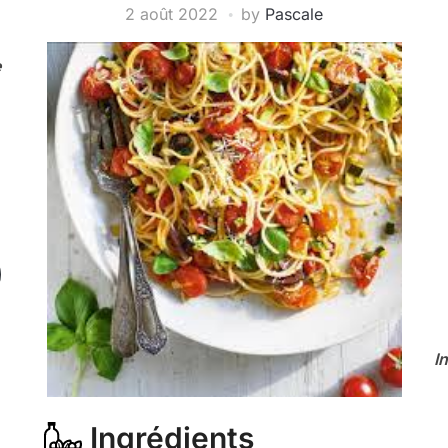
2 août 2022
by
Pascale
e
I
Ingrédients