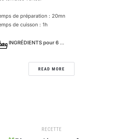
emps de préparation : 20mn
emps de cuisson : 1h
INGRÉDIENTS pour 6
…
READ MORE
RECETTE