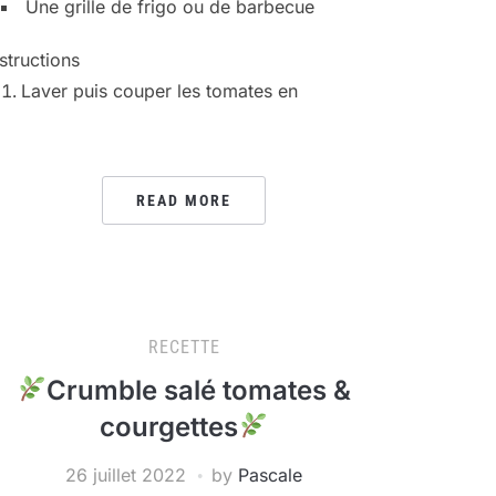
Une grille de frigo ou de barbecue
nstructions
Laver puis couper les tomates en
READ MORE
RECETTE
Crumble salé tomates &
courgettes
26 juillet 2022
by
Pascale