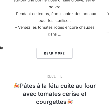
poivre
I
– Pendant ce temps, ébouillantez des bocaux
pour les stériliser.
– Versez les tomates rôties encore chaudes
…
dans …
,
la
READ MORE
RECETTE
Pâtes à la féta cuite au four
avec tomates cerise et
courgettes