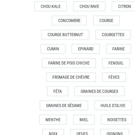
CHOU KALE
CHOU RAVE
CITRON
CONCOMBRE
COURGE
COURGE BUTTERNUT
COURGETTES
CUMIN
EPINARD
FARINE
FARINE DE POIS CHICHE
FENOUIL
FROMAGE DE CHÈVRE
FÈVES
FÉTA
GRAINES DE COURGES
GRAINES DE SÉSAME
HUILE D'OLIVE
MENTHE
MIEL
NOISETTES
NOIX
OEUFS
OIGNONS