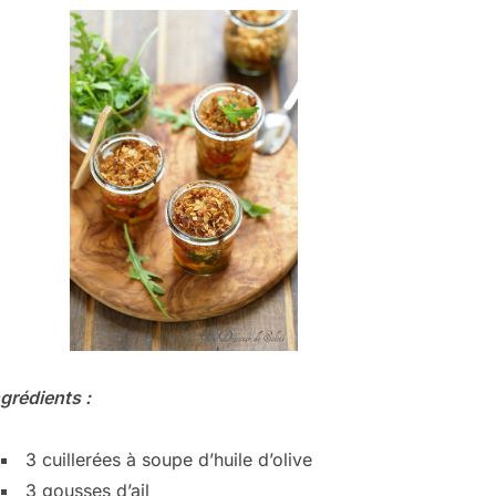
ngrédients :
3 cuillerées à soupe d’huile d’olive
3 gousses d’ail