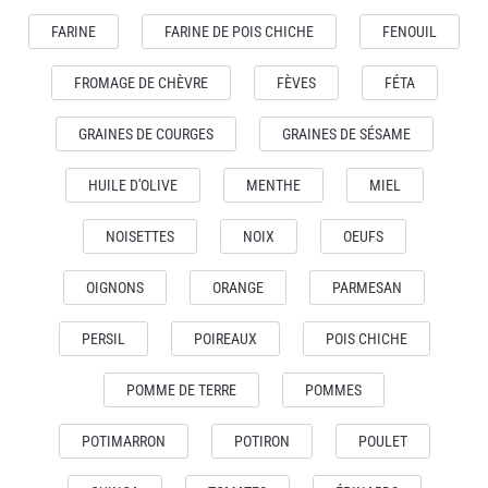
FARINE
FARINE DE POIS CHICHE
FENOUIL
FROMAGE DE CHÈVRE
FÈVES
FÉTA
GRAINES DE COURGES
GRAINES DE SÉSAME
HUILE D'OLIVE
MENTHE
MIEL
NOISETTES
NOIX
OEUFS
OIGNONS
ORANGE
PARMESAN
PERSIL
POIREAUX
POIS CHICHE
POMME DE TERRE
POMMES
POTIMARRON
POTIRON
POULET