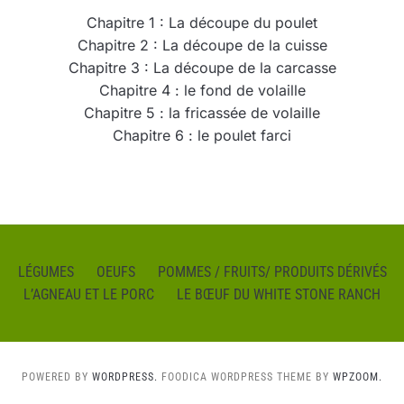
Chapitre 1 : La découpe du poulet
Chapitre 2 : La découpe de la cuisse
Chapitre 3 : La découpe de la carcasse
Chapitre 4 : le fond de volaille
Chapitre 5 : la fricassée de volaille
Chapitre 6 : le poulet farci
LÉGUMES
OEUFS
POMMES / FRUITS/ PRODUITS DÉRIVÉS
L’AGNEAU ET LE PORC
LE BŒUF DU WHITE STONE RANCH
POWERED BY
WORDPRESS.
FOODICA WORDPRESS THEME BY
WPZOOM.