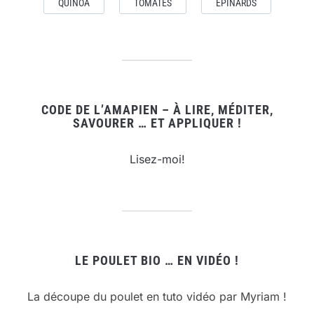
QUINOA
TOMATES
ÉPINARDS
CODE DE L’AMAPIEN – À LIRE, MÉDITER,
SAVOURER … ET APPLIQUER !
Lisez-moi!
LE POULET BIO … EN VIDÉO !
La découpe du poulet en tuto vidéo par Myriam !