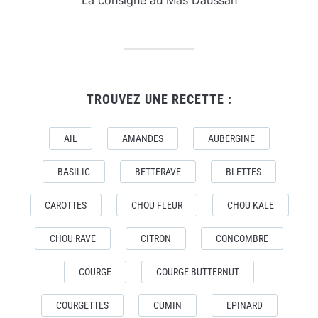
La consigne au Mas Daussan
TROUVEZ UNE RECETTE :
AIL
AMANDES
AUBERGINE
BASILIC
BETTERAVE
BLETTES
CAROTTES
CHOU FLEUR
CHOU KALE
CHOU RAVE
CITRON
CONCOMBRE
COURGE
COURGE BUTTERNUT
COURGETTES
CUMIN
EPINARD