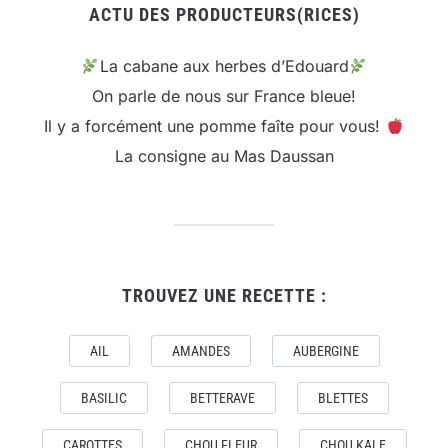
ACTU DES PRODUCTEURS(RICES)
La cabane aux herbes d’Edouard
On parle de nous sur France bleue!
Il y a forcément une pomme faîte pour vous!
La consigne au Mas Daussan
TROUVEZ UNE RECETTE :
AIL
AMANDES
AUBERGINE
BASILIC
BETTERAVE
BLETTES
CAROTTES
CHOU FLEUR
CHOU KALE