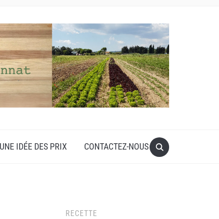
UNE IDÉE DES PRIX
CONTACTEZ-NOUS
RECETTE