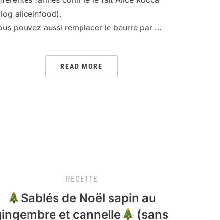
blog aliceinfood).
ous pouvez aussi remplacer le beurre par …
READ MORE
RECETTE
Sablés de Noël sapin au
gingembre et cannelle
(sans