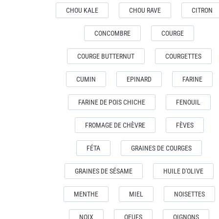
CHOU KALE
CHOU RAVE
CITRON
CONCOMBRE
COURGE
COURGE BUTTERNUT
COURGETTES
CUMIN
EPINARD
FARINE
FARINE DE POIS CHICHE
FENOUIL
FROMAGE DE CHÈVRE
FÈVES
FÉTA
GRAINES DE COURGES
GRAINES DE SÉSAME
HUILE D'OLIVE
MENTHE
MIEL
NOISETTES
NOIX
OEUFS
OIGNONS