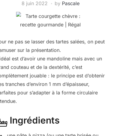
8 juin 2022
by
Pascale
our ne pas se lasser des tartes salées, on peut
’amuser sur la présentation.
’idéal est d’avoir une mandoline mais avec un
rand couteau et de la dextérité, c’est
omplètement jouable : le principe est d’obtenir
es tranches d’environ 1 mm d’épaisseur,
arfaites pour s’adapter à la forme circulaire
ttendue.
Ingrédients
une pâte à pizza (ou une tarte brisée ou