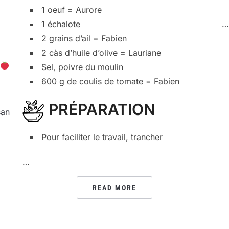
1 oeuf = Aurore
…
1 échalote
2 grains d’ail = Fabien
2 càs d’huile d’olive = Lauriane
Sel, poivre du moulin
600 g de coulis de tomate = Fabien
PRÉPARATION
san
Pour faciliter le travail, trancher
…
READ MORE