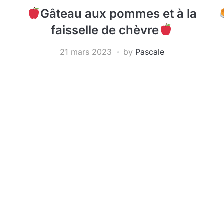
Gâteau aux pommes et à la
faisselle de chèvre
21 mars 2023
by
Pascale