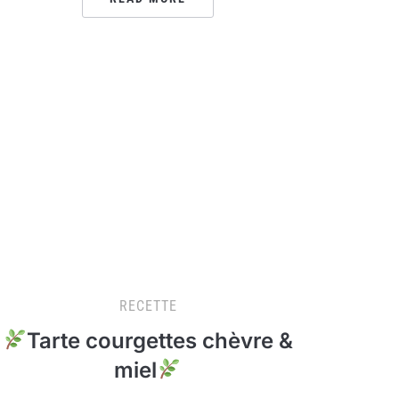
RECETTE
Tarte courgettes chèvre &
miel