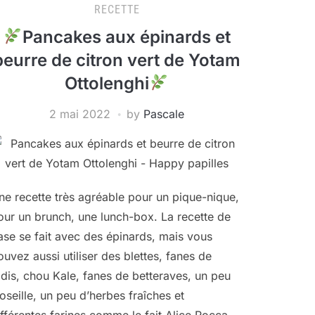
RECETTE
Pancakes aux épinards et
beurre de citron vert de Yotam
Ottolenghi
2 mai 2022
by
Pascale
ne recette très agréable pour un pique-nique,
our un brunch, une lunch-box. La recette de
ase se fait avec des épinards, mais vous
ouvez aussi utiliser des blettes, fanes de
adis, chou Kale, fanes de betteraves, un peu
’oseille, un peu d’herbes fraîches et
ifférentes farines comme le fait Alice Rocca