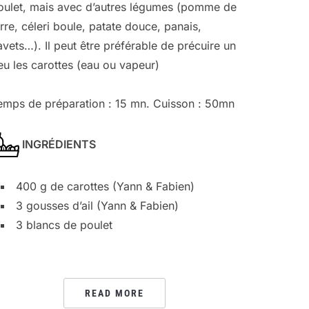
oulet, mais avec d’autres légumes (pomme de
erre, céleri boule, patate douce, panais,
avets…). Il peut être préférable de précuire un
eu les carottes (eau ou vapeur)
emps de préparation : 15 mn. Cuisson : 50mn
INGRÉDIENTS
400 g de carottes (Yann & Fabien)
3 gousses d’ail (Yann & Fabien)
3 blancs de poulet
READ MORE