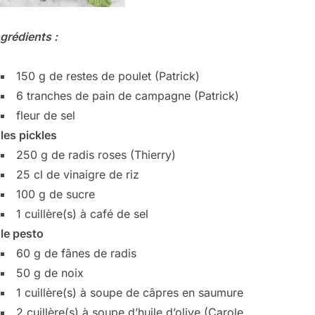
ngrédients :
150 g de restes de poulet (Patrick)
6 tranches de pain de campagne (Patrick)
fleur de sel
les pickles
250 g de radis roses (Thierry)
25 cl de vinaigre de riz
100 g de sucre
1 cuillère(s) à café de sel
le pesto
60 g de fânes de radis
50 g de noix
1 cuillère(s) à soupe de câpres en saumure
2 cuillère(s) à soupe d’huile d’olive (Carole