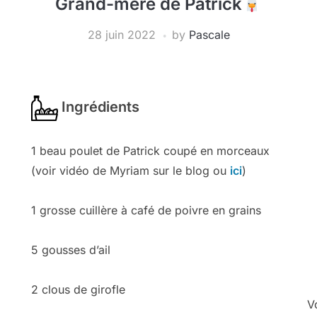
Grand-mère de Patrick
28 juin 2022
by
Pascale
Ingrédients
1 beau poulet de Patrick coupé en morceaux
(voir vidéo de Myriam sur le blog ou
ici
)
1 grosse cuillère à café de poivre en grains
5 gousses d’ail
2 clous de girofle
V