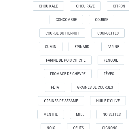
CHOU KALE
CHOU RAVE
CITRON
CONCOMBRE
COURGE
COURGE BUTTERNUT
COURGETTES
CUMIN
EPINARD
FARINE
FARINE DE POIS CHICHE
FENOUIL
FROMAGE DE CHÈVRE
FÈVES
FÉTA
GRAINES DE COURGES
GRAINES DE SÉSAME
HUILE D'OLIVE
MENTHE
MIEL
NOISETTES
NOIX
OEUFS
OIGNONS