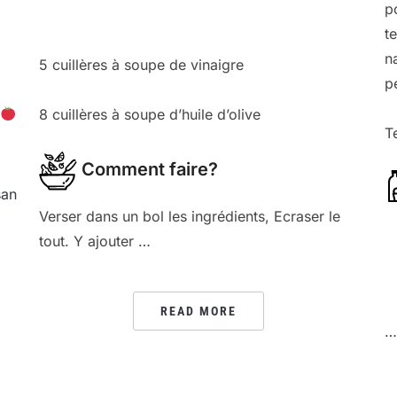
p
t
n
5 cuillères à soupe de vinaigre
p
8 cuillères à soupe d’huile d’olive
T
Comment faire?
san
Verser dans un bol les ingrédients, Ecraser le
tout. Y ajouter …
READ MORE
…