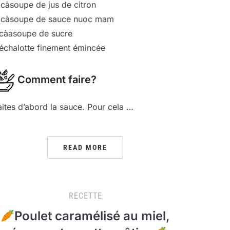
 càsoupe de jus de citron
 càsoupe de sauce nuoc mam
 càasoupe de sucre
 échalotte finement émincée
Comment faire?
aites d’abord la sauce. Pour cela …
READ MORE
RECETTE
Poulet caramélisé au miel,