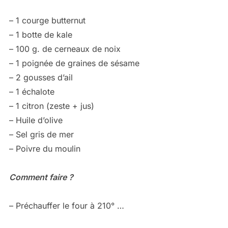
– 1 courge butternut
– 1 botte de kale
– 100 g. de cerneaux de noix
– 1 poignée de graines de sésame
– 2 gousses d’ail
– 1 échalote
– 1 citron (zeste + jus)
– Huile d’olive
– Sel gris de mer
– Poivre du moulin
Comment faire ?
– Préchauffer le four à 210° …