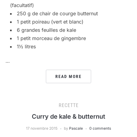
(facultatif)
250 g de chair de courge butternut
1 petit poireau (vert et blanc)
6 grandes feuilles de kale
1 petit morceau de gingembre
1½ litres
…
READ MORE
RECETTE
Curry de kale & butternut
17 novembre 2015
by
Pascale
0 comments