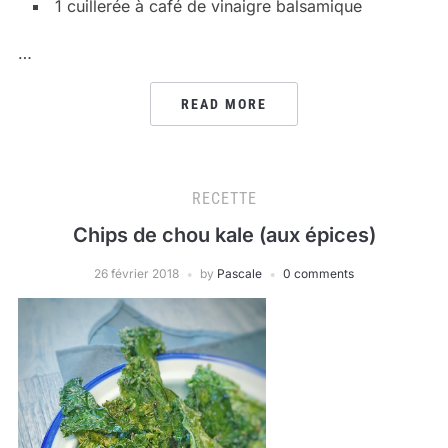
1 cuillerée à café de vinaigre balsamique
…
READ MORE
RECETTE
Chips de chou kale (aux épices)
26 février 2018
by
Pascale
0 comments