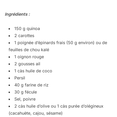
Ingrédients :
150 g quinoa
2 carottes
1 poignée d’épinards frais (50 g environ) ou de
feuilles de chou kalé
1 oignon rouge
2 gousses ail
1 càs huile de coco
Persil
40 g farine de riz
30 g fécule
Sel, poivre
2 càs huile d’olive ou 1 càs purée d’olégineux
(cacahuète, cajou, sésame)