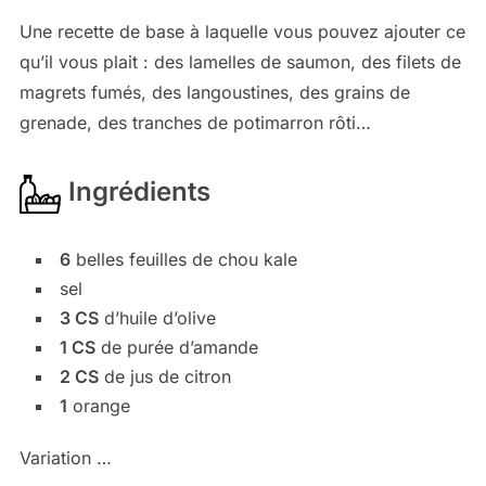
Une recette de base à laquelle vous pouvez ajouter ce
qu’il vous plait : des lamelles de saumon, des filets de
magrets fumés, des langoustines, des grains de
grenade, des tranches de potimarron rôti…
Ingrédients
6
belles feuilles de chou kale
sel
3 CS
d’huile d’olive
1 CS
de purée d’amande
2 CS
de jus de citron
1
orange
Variation …