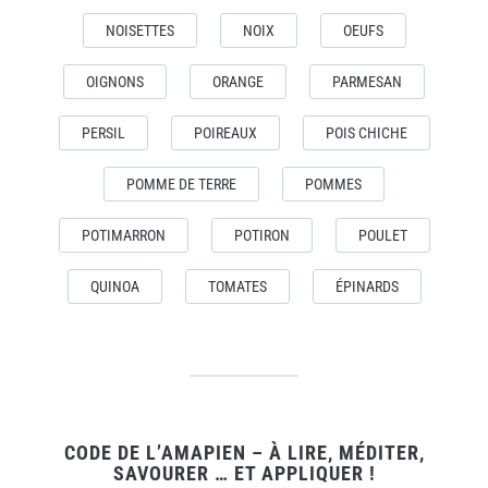
NOISETTES
NOIX
OEUFS
OIGNONS
ORANGE
PARMESAN
PERSIL
POIREAUX
POIS CHICHE
POMME DE TERRE
POMMES
POTIMARRON
POTIRON
POULET
QUINOA
TOMATES
ÉPINARDS
CODE DE L’AMAPIEN – À LIRE, MÉDITER,
SAVOURER … ET APPLIQUER !