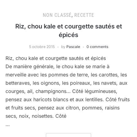
NON CLASSÉ
,
RECETTE
Riz, chou kale et courgette sautés et
épicés
5 octobre 2015
by
Pascale
0 comments
Riz, chou kale et courgette sautés et épicés
De manière générale, le chou kale se marie à
merveille avec les pommes de terre, les carottes, les
betteraves, les oignons, les poireaux, les navets, aux
courges, ail, champignons… Côté légumineuses,
pensez aux haricots blancs et aux lentilles. Côté fruits
et fruits secs, pensez aux citron, pommes, raisins
secs, noix, noisettes. Côté
…