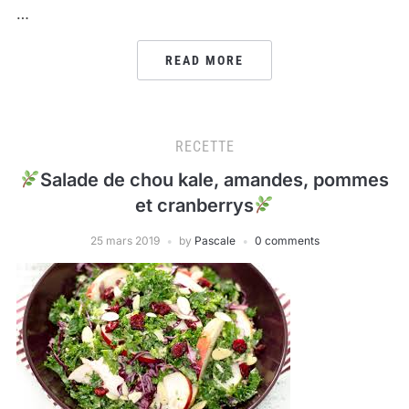
…
READ MORE
RECETTE
Salade de chou kale, amandes, pommes
et cranberrys
25 mars 2019
by
Pascale
0 comments