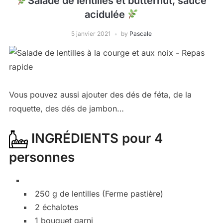
Salade de lentilles et butternut, sauce
acidulée
5 janvier 2021
by
Pascale
Vous pouvez aussi ajouter des dés de féta, de la
roquette, des dés de jambon…
INGRÉDIENTS pour 4
personnes
250 g de lentilles (Ferme pastière)
2 échalotes
1 bouquet garni