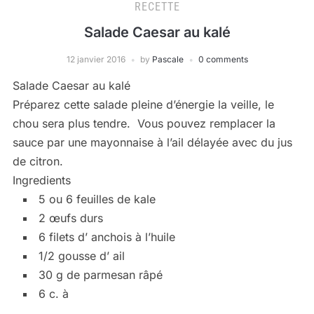
RECETTE
Salade Caesar au kalé
12 janvier 2016
by
Pascale
0 comments
Salade Caesar au kalé
Préparez cette salade pleine d’énergie la veille, le
chou sera plus tendre. Vous pouvez remplacer la
sauce par une mayonnaise à l’ail délayée avec du jus
de citron.
Ingredients
5 ou 6 feuilles de kale
2 œufs durs
6 filets d’ anchois à l’huile
1/2 gousse d’ ail
30 g de parmesan râpé
6 c. à