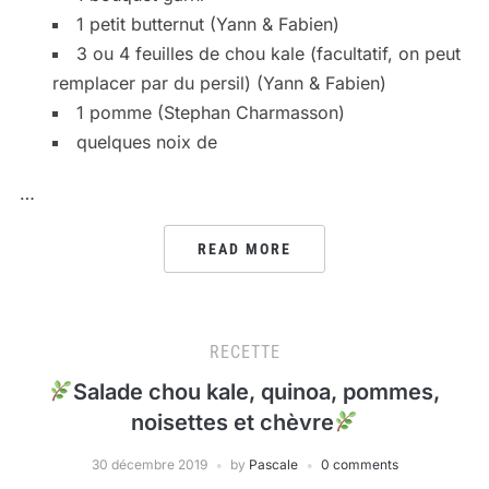
1 petit butternut (Yann & Fabien)
3 ou 4 feuilles de chou kale (facultatif, on peut
remplacer par du persil) (Yann & Fabien)
1 pomme (Stephan Charmasson)
quelques noix de
…
READ MORE
RECETTE
Salade chou kale, quinoa, pommes,
noisettes et chèvre
30 décembre 2019
by
Pascale
0 comments