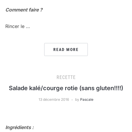
Comment faire ?
Rincer le …
READ MORE
RECETTE
Salade kalé/courge rotie (sans gluten!!!!)
13 décembre 2016
by
Pascale
Ingrédients :