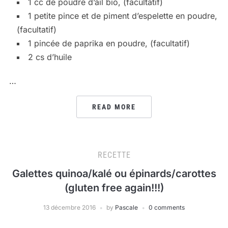
1 cc de poudre d’ail bio, (facultatif)
1 petite pince et de piment d’espelette en poudre,
(facultatif)
1 pincée de paprika en poudre, (facultatif)
2 cs d’huile
…
READ MORE
RECETTE
Galettes quinoa/kalé ou épinards/carottes
(gluten free again!!!)
13 décembre 2016
by
Pascale
0 comments