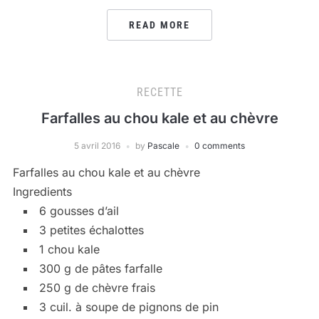
READ MORE
RECETTE
Farfalles au chou kale et au chèvre
5 avril 2016
by
Pascale
0 comments
Farfalles au chou kale et au chèvre
Ingredients
6 gousses d’ail
3 petites échalottes
1 chou kale
300 g de pâtes farfalle
250 g de chèvre frais
3 cuil. à soupe de pignons de pin