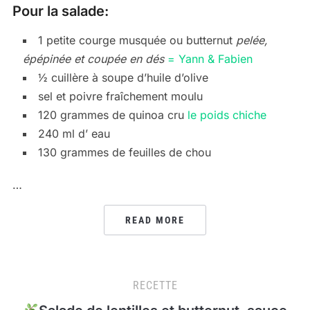
Pour la salade:
1 petite courge musquée ou butternut
pelée,
épépinée et coupée en dés
= Yann & Fabien
½ cuillère à soupe d’huile d’olive
sel et poivre fraîchement moulu
120 grammes de quinoa cru
le poids chiche
240 ml d’ eau
130 grammes de feuilles de chou
…
READ MORE
RECETTE