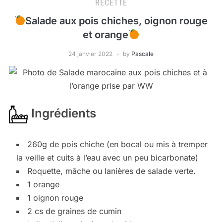
RECETTE
Salade aux pois chiches, oignon rouge
et orange
24 janvier 2022
by
Pascale
Ingrédients
260g de pois chiche (en bocal ou mis à tremper
la veille et cuits à l’eau avec un peu bicarbonate)
Roquette, mâche ou lanières de salade verte.
1 orange
1 oignon rouge
2 cs de graines de cumin