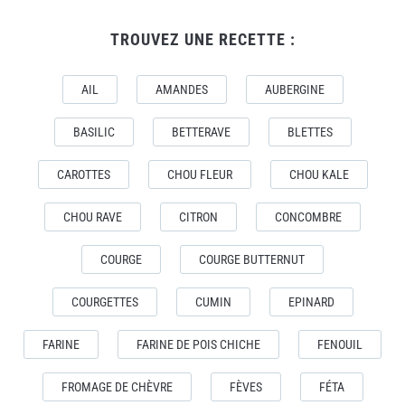
TROUVEZ UNE RECETTE :
AIL
AMANDES
AUBERGINE
BASILIC
BETTERAVE
BLETTES
CAROTTES
CHOU FLEUR
CHOU KALE
CHOU RAVE
CITRON
CONCOMBRE
COURGE
COURGE BUTTERNUT
COURGETTES
CUMIN
EPINARD
FARINE
FARINE DE POIS CHICHE
FENOUIL
FROMAGE DE CHÈVRE
FÈVES
FÉTA