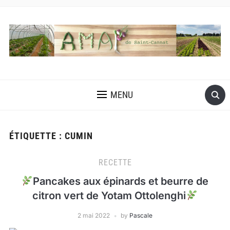
MENU
ÉTIQUETTE :
CUMIN
RECETTE
Pancakes aux épinards et beurre de
citron vert de Yotam Ottolenghi
2 mai 2022
by
Pascale