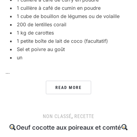
1 cuillère à café de cumin en poudre
1 cube de bouillon de légumes ou de volaille
200 de lentilles corail
1 kg de carottes
1 petite boîte de lait de coco (facultatif)
Sel et poivre au goût
un
…
READ MORE
NON CLASSÉ
,
RECETTE
Oeuf cocotte aux poireaux et comté