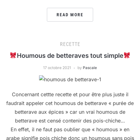
READ MORE
RECETTE
Houmous de betteraves tout simple
17 octobre 2021
by
Pascale
Concernant cettte recette et pour être plus juste il
faudrait appeler cet houmous de betterave « purée de
betterave aux épices » car un vrai houmous de
betterave est censé contenir des pois-chiche…
En effet, il ne faut pas oublier que « houmous » en
arabe signifie pois chiche donc un houmous sans pois