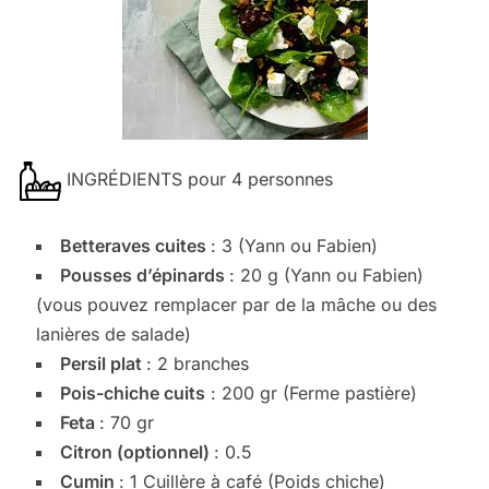
INGRÉDIENTS pour 4 personnes
Betteraves cuites
: 3 (Yann ou Fabien)
Pousses d’épinards
: 20 g (Yann ou Fabien)
(vous pouvez remplacer par de la mâche ou des
lanières de salade)
Persil plat
: 2 branches
Pois-chiche cuits
: 200 gr (Ferme pastière)
Feta
: 70 gr
Citron (optionnel)
: 0.5
Cumin
: 1 Cuillère à café (Poids chiche)