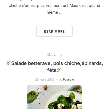
chiche n’en est plus vraiment un! Mais c’est quand
même …
READ MORE
RECETTE
Salade betterave, pois chiche,épinards,
féta
23 mars 2021
by
Pascale