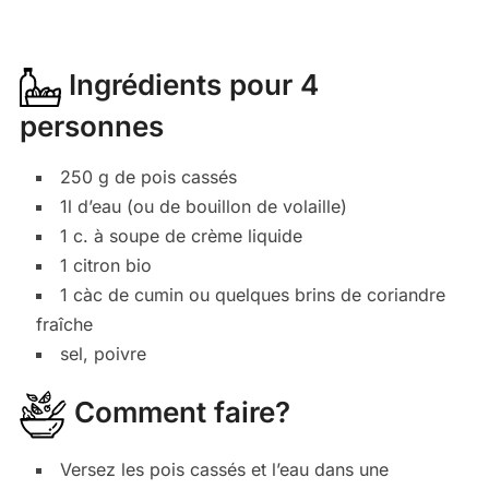
Ingrédients pour 4
personnes
250 g de pois cassés
1l d’eau (ou de bouillon de volaille)
1 c. à soupe de crème liquide
1 citron bio
1 càc de cumin ou quelques brins de coriandre
fraîche
sel, poivre
Comment faire?
Versez les pois cassés et l’eau dans une