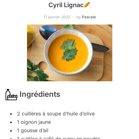
Cyril Lignac
17 janvier 2022
by
Pascale
Ingrédients
2 cuillères à soupe d’huile d’olive
1 oignon jaune
1 gousse d’ail
1 cuillère à café de curry en poudre