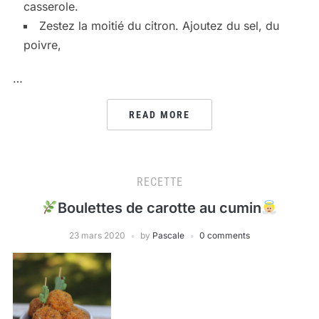
casserole.
Zestez la moitié du citron. Ajoutez du sel, du
poivre,
…
READ MORE
RECETTE
Boulettes de carotte au cumin
23 mars 2020
by
Pascale
0 comments