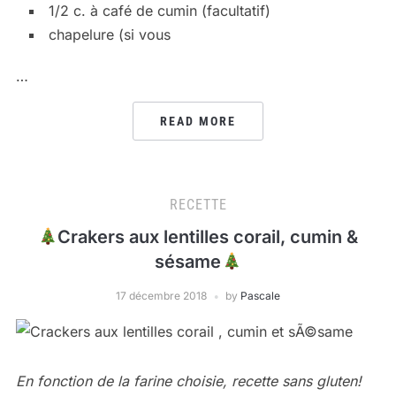
1/2
c. à café
de cumin
(f
acultatif)
chapelure (si vous
…
READ MORE
RECETTE
Crakers aux lentilles corail, cumin &
sésame
17 décembre 2018
by
Pascale
En fonction de la farine choisie, recette sans gluten!