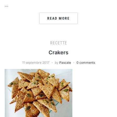
…
READ MORE
RECETTE
Crakers
11 septembre 2017
by
Pascale
0 comments