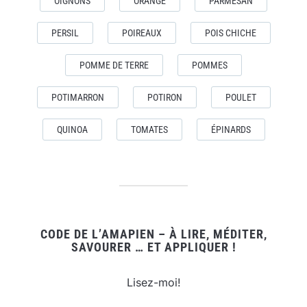
OIGNONS
ORANGE
PARMESAN
PERSIL
POIREAUX
POIS CHICHE
POMME DE TERRE
POMMES
POTIMARRON
POTIRON
POULET
QUINOA
TOMATES
ÉPINARDS
CODE DE L’AMAPIEN – À LIRE, MÉDITER,
SAVOURER … ET APPLIQUER !
Lisez-moi!