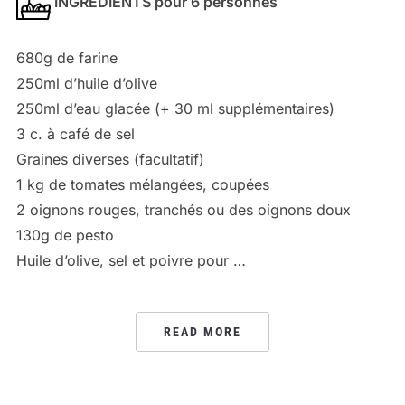
INGRÉDIENTS pour 6 personnes
680g de farine
250ml d’huile d’olive
250ml d’eau glacée (+ 30 ml supplémentaires)
3 c. à café de sel
Graines diverses (facultatif)
1 kg de tomates mélangées, coupées
2 oignons rouges, tranchés ou des oignons doux
130g de pesto
Huile d’olive, sel et poivre pour …
READ MORE