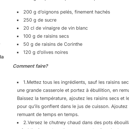
200 g d’oignons pelés, finement hachés
250 g de sucre
20 cl de vinaigre de vin blanc
100 g de raisins secs
,
50 g de raisins de Corinthe
120 g d’olives noires
la
Comment faire?
1.Mettez tous les ingrédients, sauf les raisins sec
une grande casserole et portez à ébullition, en re
Baissez la température, ajoutez les raisins secs et l
pour qu’ils gonflent dans le jus de cuisson. Ajoutez
remuant de temps en temps.
2.Versez le chutney chaud dans des pots ébouilla