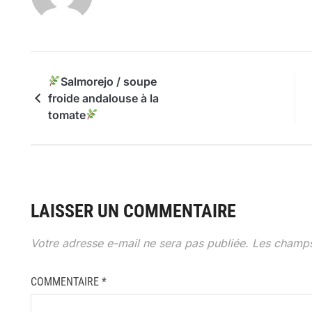
Salmorejo / soupe
froide andalouse à la
tomate
LAISSER UN COMMENTAIRE
Votre adresse e-mail ne sera pas publiée.
Les champs
COMMENTAIRE
*