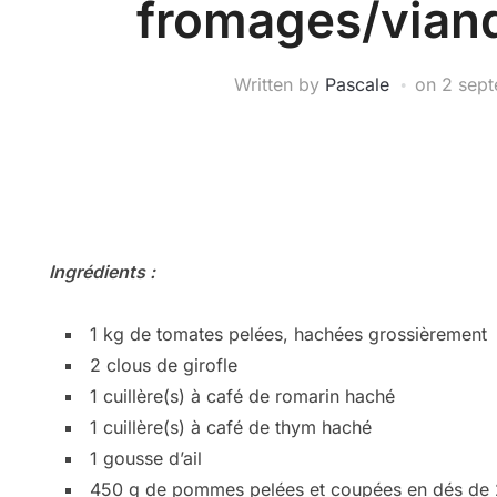
fromages/vian
Written by
Pascale
on
2 sep
Ingrédients :
1 kg de tomates pelées, hachées grossièrement
2 clous de girofle
1 cuillère(s) à café de romarin haché
1 cuillère(s) à café de thym haché
1 gousse d’ail
450 g de pommes pelées et coupées en dés de 