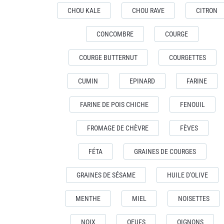
CHOU KALE
CHOU RAVE
CITRON
CONCOMBRE
COURGE
COURGE BUTTERNUT
COURGETTES
CUMIN
EPINARD
FARINE
FARINE DE POIS CHICHE
FENOUIL
FROMAGE DE CHÈVRE
FÈVES
FÉTA
GRAINES DE COURGES
GRAINES DE SÉSAME
HUILE D'OLIVE
MENTHE
MIEL
NOISETTES
NOIX
OEUFS
OIGNONS