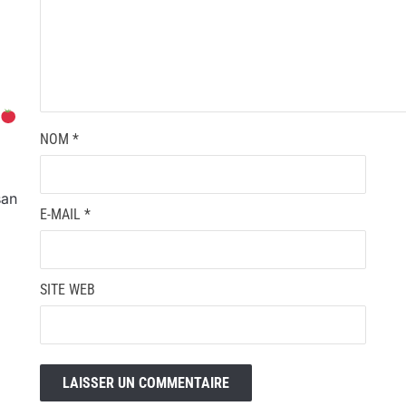
NOM
*
san
E-MAIL
*
SITE WEB