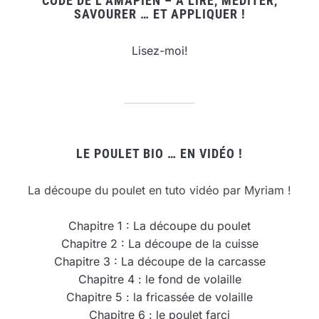
CODE DE L’AMAPIEN – À LIRE, MÉDITER,
SAVOURER … ET APPLIQUER !
Lisez-moi!
LE POULET BIO … EN VIDÉO !
La découpe du poulet en tuto vidéo par Myriam !
Chapitre 1 : La découpe du poulet
Chapitre 2 : La découpe de la cuisse
Chapitre 3 : La découpe de la carcasse
Chapitre 4 : le fond de volaille
Chapitre 5 : la fricassée de volaille
Chapitre 6 : le poulet farci