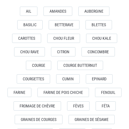
AIL
AMANDES
AUBERGINE
BASILIC
BETTERAVE
BLETTES
CAROTTES
CHOU FLEUR
CHOU KALE
CHOU RAVE
CITRON
CONCOMBRE
COURGE
COURGE BUTTERNUT
COURGETTES
CUMIN
EPINARD
FARINE
FARINE DE POIS CHICHE
FENOUIL
FROMAGE DE CHÈVRE
FÈVES
FÉTA
GRAINES DE COURGES
GRAINES DE SÉSAME