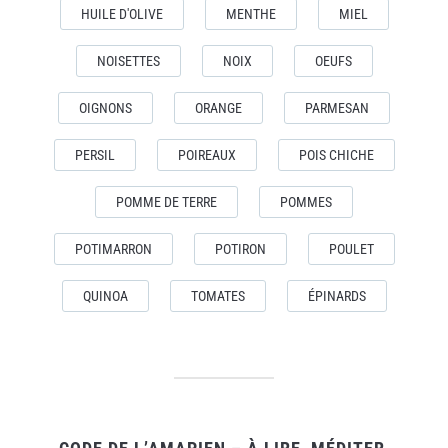
HUILE D'OLIVE
MENTHE
MIEL
NOISETTES
NOIX
OEUFS
OIGNONS
ORANGE
PARMESAN
PERSIL
POIREAUX
POIS CHICHE
POMME DE TERRE
POMMES
POTIMARRON
POTIRON
POULET
QUINOA
TOMATES
ÉPINARDS