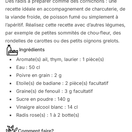
Des radis à préparer comme des cornichons : une
recette idéale en accompagnement de charcuterie, de
la viande froide, de poisson fumé ou simplement à
l’apéritif. Réalisez cette recette avec d’autres légumes,
par exemple de petites sommités de chou-fleur, des
rondelles de carottes ou des petits oignons grelots.
Ingrédients
Aromate(s) ail, thym, laurier : 1 pièce(s)
Eau : 50 cl
Poivre en grain : 2 g
Etoile(s) de badiane : 2 pièce(s) facultatif
Graine(s) de fenouil : 3 g facultatif
Sucre en poudre : 140 g
Vinaigre alcool blanc : 14 cl
Radis rose(s) : 1 à 2 botte(s)
Comment faire?