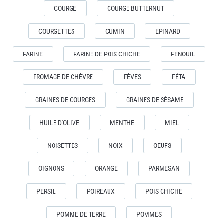
COURGE
COURGE BUTTERNUT
COURGETTES
CUMIN
EPINARD
FARINE
FARINE DE POIS CHICHE
FENOUIL
FROMAGE DE CHÈVRE
FÈVES
FÉTA
GRAINES DE COURGES
GRAINES DE SÉSAME
HUILE D'OLIVE
MENTHE
MIEL
NOISETTES
NOIX
OEUFS
OIGNONS
ORANGE
PARMESAN
PERSIL
POIREAUX
POIS CHICHE
POMME DE TERRE
POMMES