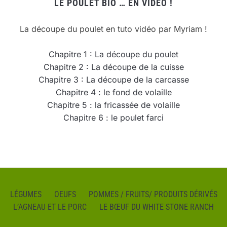
LE POULET BIO … EN VIDÉO !
La découpe du poulet en tuto vidéo par Myriam !
Chapitre 1 : La découpe du poulet
Chapitre 2 : La découpe de la cuisse
Chapitre 3 : La découpe de la carcasse
Chapitre 4 : le fond de volaille
Chapitre 5 : la fricassée de volaille
Chapitre 6 : le poulet farci
LÉGUMES
OEUFS
POMMES / FRUITS/ PRODUITS DÉRIVÉS
L’AGNEAU ET LE PORC
LE BŒUF DU WHITE STONE RANCH