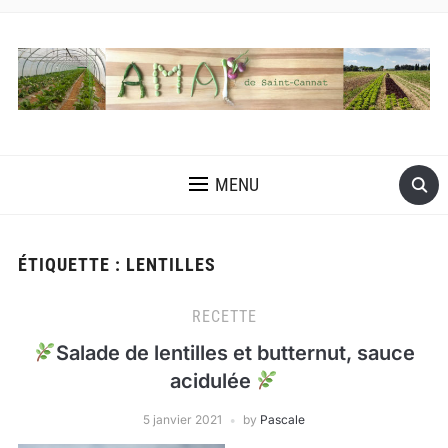
MENU
ÉTIQUETTE :
LENTILLES
RECETTE
Salade de lentilles et butternut, sauce
acidulée
5 janvier 2021
by
Pascale