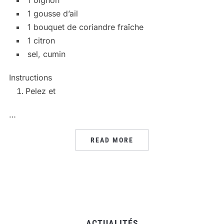
1 oignon
1 gousse d’ail
1 bouquet de coriandre fraîche
1 citron
sel, cumin
Instructions
Pelez et
…
READ MORE
ACTUALITÉS