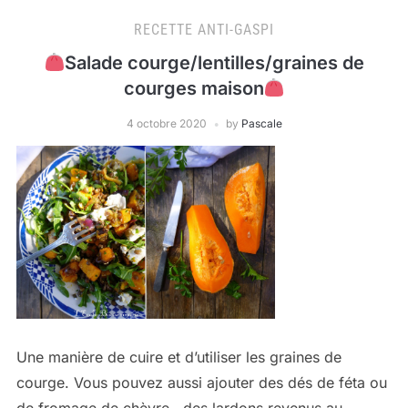
RECETTE ANTI-GASPI
Salade courge/lentilles/graines de
courges maison
4 octobre 2020
by
Pascale
Une manière de cuire et d’utiliser les graines de
courge. Vous pouvez aussi ajouter des dés de féta ou
de fromage de chèvre , des lardons revenus au