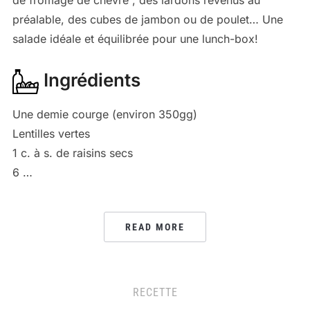
préalable, des cubes de jambon ou de poulet… Une
salade idéale et équilibrée pour une lunch-box!
Ingrédients
Une demie courge (environ 350gg)
Lentilles vertes
1 c. à s. de raisins secs
6 …
READ MORE
RECETTE