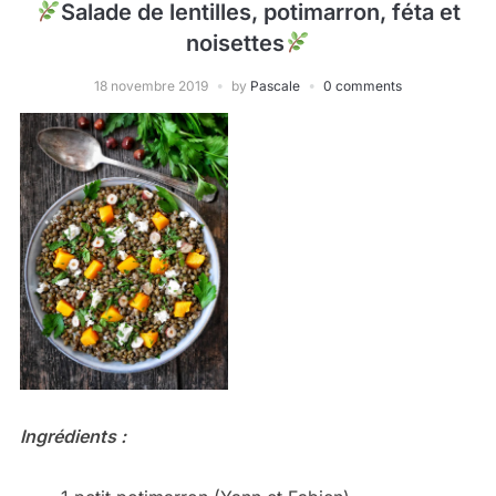
Salade de lentilles, potimarron, féta et
noisettes
18 novembre 2019
by
Pascale
0 comments
Ingrédients :