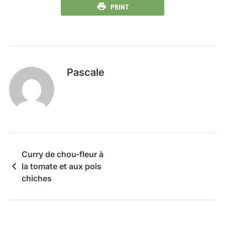
PRINT
Pascale
Curry de chou-fleur à
la tomate et aux pois
chiches