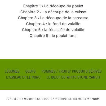
Chapitre 1 : La découpe du poulet
Chapitre 2 : La découpe de la cuisse
Chapitre 3 : La découpe de la carcasse
Chapitre 4 : le fond de volaille
Chapitre 5 : la fricassée de volaille
Chapitre 6 : le poulet farci
LÉGUMES
OEUFS
POMMES / FRUITS/ PRODUITS DÉRIVÉS
L’AGNEAU ET LE PORC
LE BŒUF DU WHITE STONE RANCH
POWERED BY
WORDPRESS.
FOODICA WORDPRESS THEME BY
WPZOOM.