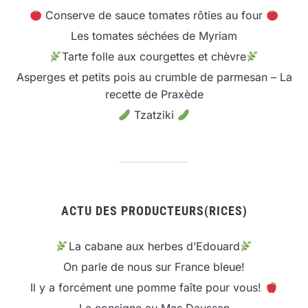
Conserve de sauce tomates rôties au four
Les tomates séchées de Myriam
Tarte folle aux courgettes et chèvre
Asperges et petits pois au crumble de parmesan – La
recette de Praxède
Tzatziki
ACTU DES PRODUCTEURS(RICES)
La cabane aux herbes d’Edouard
On parle de nous sur France bleue!
Il y a forcément une pomme faîte pour vous!
La consigne au Mas Daussan