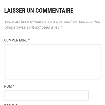
LAISSER UN COMMENTAIRE
Votre adresse e-mail ne sera pas publiée.
Les champs
obligatoires sont indiqués avec
*
COMMENTAIRE
*
NOM
*