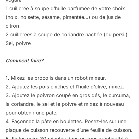
1 cuillerée à soupe d’huile parfumée de votre choix
(noix, noisette, sésame, pimentée…) ou de jus de
citron
2 cuillerées à soupe de coriandre hachée (ou persil)
Sel, poivre
Comment faire?
1. Mixez les brocolis dans un robot mixeur.
2. Ajoutez les pois chiches et l’huile d’olive, mixez.
3. Ajoutez le poivron coupé en gros dés, le curcuma,
la coriandre, le sel et le poivre et mixez à nouveau
pour obtenir une pâte.
4. Façonnez la pâte en boulettes. Posez-les sur une
plaque de cuisson recouverte d’une feuille de cuisson.
5. Faites cuire 30 minutes dans un four préchauffé à