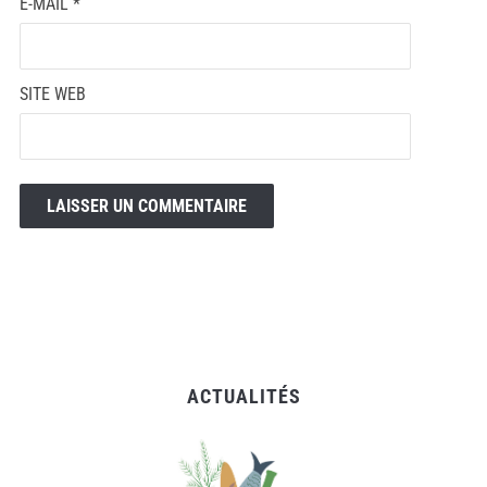
E-MAIL
*
SITE WEB
ACTUALITÉS