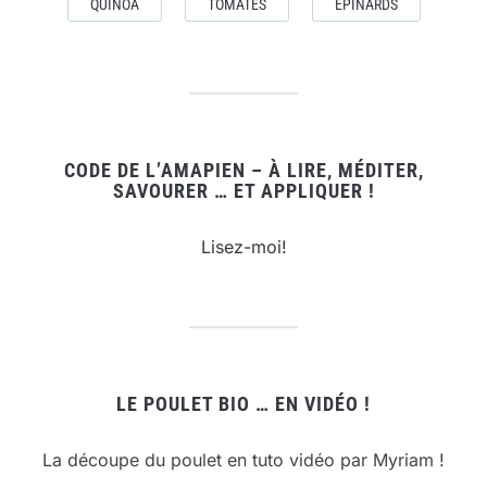
QUINOA
TOMATES
ÉPINARDS
CODE DE L’AMAPIEN – À LIRE, MÉDITER,
SAVOURER … ET APPLIQUER !
Lisez-moi!
LE POULET BIO … EN VIDÉO !
La découpe du poulet en tuto vidéo par Myriam !