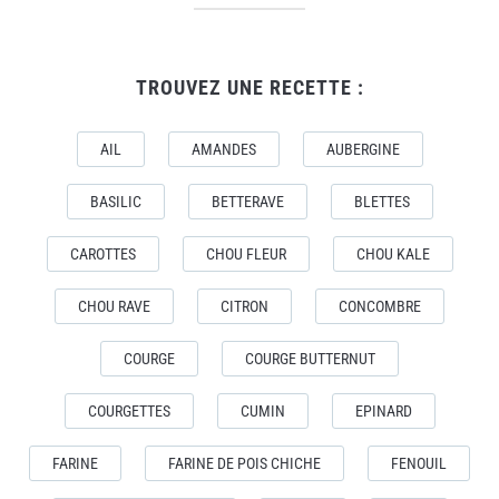
TROUVEZ UNE RECETTE :
AIL
AMANDES
AUBERGINE
BASILIC
BETTERAVE
BLETTES
CAROTTES
CHOU FLEUR
CHOU KALE
CHOU RAVE
CITRON
CONCOMBRE
COURGE
COURGE BUTTERNUT
COURGETTES
CUMIN
EPINARD
FARINE
FARINE DE POIS CHICHE
FENOUIL