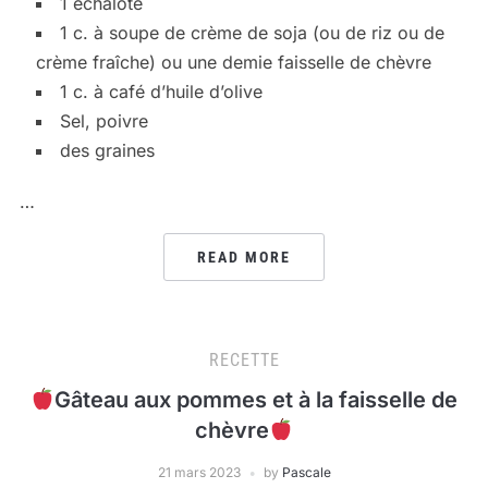
1 échalote
1 c. à soupe de crème de soja (ou de riz ou de
crème fraîche) ou une demie faisselle de chèvre
1 c. à café d’huile d’olive
Sel, poivre
des graines
…
READ MORE
RECETTE
Gâteau aux pommes et à la faisselle de
chèvre
21 mars 2023
by
Pascale