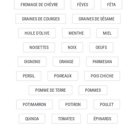
FROMAGE DE CHÈVRE
FÈVES
FÉTA
GRAINES DE COURGES
GRAINES DE SÉSAME
HUILE D'OLIVE
MENTHE
MIEL
NOISETTES
NOIX
OEUFS
OIGNONS
ORANGE
PARMESAN
PERSIL
POIREAUX
POIS CHICHE
POMME DE TERRE
POMMES
POTIMARRON
POTIRON
POULET
QUINOA
TOMATES
ÉPINARDS