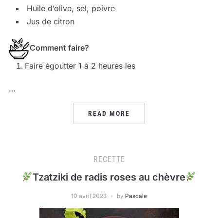
Huile d’olive, sel, poivre
Jus de citron
Comment faire?
Faire égoutter 1 à 2 heures les
…
READ MORE
RECETTE
Tzatziki de radis roses au chèvre
10 avril 2023
by
Pascale