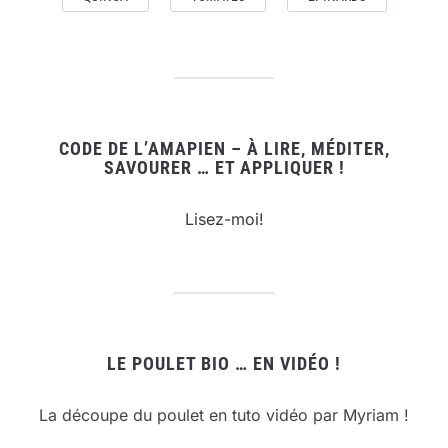
CODE DE L’AMAPIEN – À LIRE, MÉDITER,
SAVOURER … ET APPLIQUER !
Lisez-moi!
LE POULET BIO … EN VIDÉO !
La découpe du poulet en tuto vidéo par Myriam !