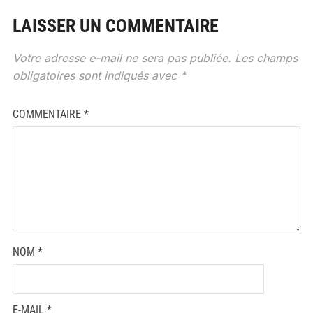
LAISSER UN COMMENTAIRE
Votre adresse e-mail ne sera pas publiée.
Les champs
obligatoires sont indiqués avec
*
COMMENTAIRE
*
NOM
*
E-MAIL
*