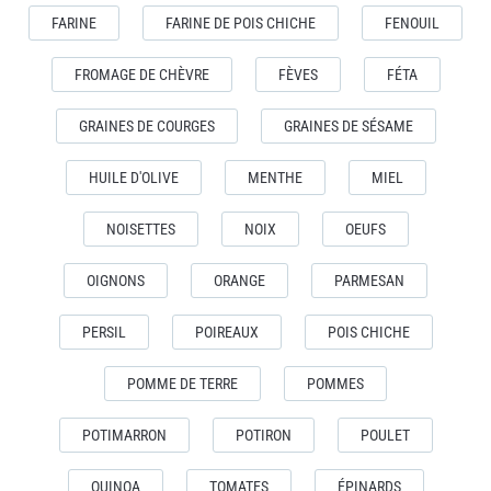
FARINE
FARINE DE POIS CHICHE
FENOUIL
FROMAGE DE CHÈVRE
FÈVES
FÉTA
GRAINES DE COURGES
GRAINES DE SÉSAME
HUILE D'OLIVE
MENTHE
MIEL
NOISETTES
NOIX
OEUFS
OIGNONS
ORANGE
PARMESAN
PERSIL
POIREAUX
POIS CHICHE
POMME DE TERRE
POMMES
POTIMARRON
POTIRON
POULET
QUINOA
TOMATES
ÉPINARDS