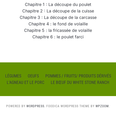
Chapitre 1 : La découpe du poulet
Chapitre 2 : La découpe de la cuisse
Chapitre 3 : La découpe de la carcasse
Chapitre 4 : le fond de volaille
Chapitre 5 : la fricassée de volaille
Chapitre 6 : le poulet farci
LÉGUMES
OEUFS
POMMES / FRUITS/ PRODUITS DÉRIVÉS
L’AGNEAU ET LE PORC
LE BŒUF DU WHITE STONE RANCH
POWERED BY
WORDPRESS.
FOODICA WORDPRESS THEME BY
WPZOOM.