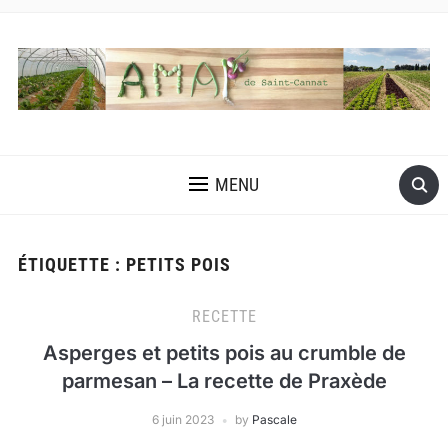
MENU
ÉTIQUETTE :
PETITS POIS
RECETTE
Asperges et petits pois au crumble de
parmesan – La recette de Praxède
6 juin 2023
by
Pascale