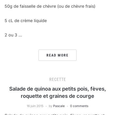
50g de faisselle de chèvre (ou de chèvre frais)
5 cL de crème liquide
2 ou 3 …
READ MORE
RECETTE
Salade de quinoa aux petits pois, fèves,
roquette et graines de courge
16 juin 2015
by
Pascale
0 comments