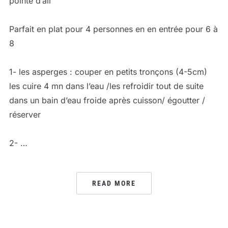
pointe d’ail
Parfait en plat pour 4 personnes en en entrée pour 6 à
8
1- les asperges : couper en petits tronçons (4-5cm)
les cuire 4 mn dans l’eau /les refroidir tout de suite
dans un bain d’eau froide après cuisson/ égoutter /
réserver
2- …
READ MORE