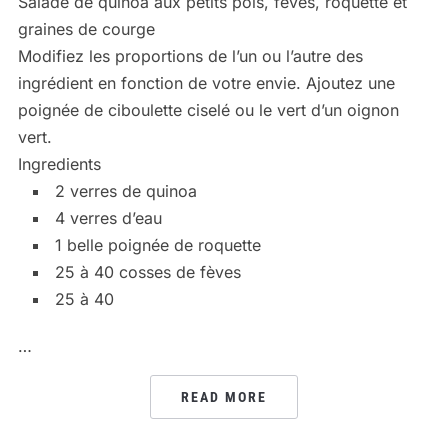
Salade de quinoa aux petits pois, fèves, roquette et
graines de courge
Modifiez les proportions de l’un ou l’autre des
ingrédient en fonction de votre envie. Ajoutez une
poignée de ciboulette ciselé ou le vert d’un oignon
vert.
Ingredients
2 verres de quinoa
4 verres d’eau
1 belle poignée de roquette
25 à 40 cosses de fèves
25 à 40
…
READ MORE