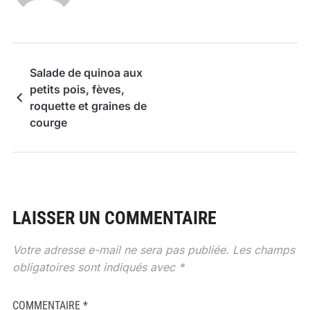
Salade de quinoa aux
petits pois, fèves,
roquette et graines de
courge
LAISSER UN COMMENTAIRE
Votre adresse e-mail ne sera pas publiée.
Les champs
obligatoires sont indiqués avec
*
COMMENTAIRE
*