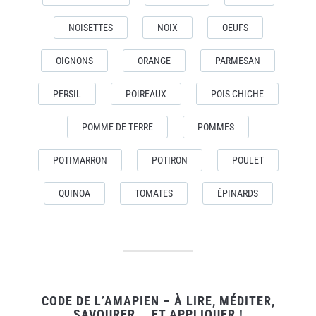
NOISETTES
NOIX
OEUFS
OIGNONS
ORANGE
PARMESAN
PERSIL
POIREAUX
POIS CHICHE
POMME DE TERRE
POMMES
POTIMARRON
POTIRON
POULET
QUINOA
TOMATES
ÉPINARDS
CODE DE L’AMAPIEN – À LIRE, MÉDITER,
SAVOURER … ET APPLIQUER !