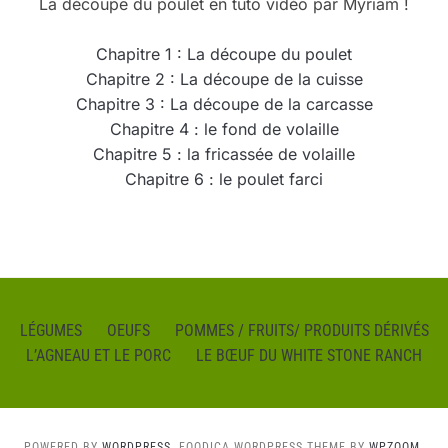
La découpe du poulet en tuto vidéo par Myriam !
Chapitre 1 : La découpe du poulet
Chapitre 2 : La découpe de la cuisse
Chapitre 3 : La découpe de la carcasse
Chapitre 4 : le fond de volaille
Chapitre 5 : la fricassée de volaille
Chapitre 6 : le poulet farci
LÉGUMES
OEUFS
POMMES / FRUITS/ PRODUITS DÉRIVÉS
L’AGNEAU ET LE PORC
LE BŒUF DU WHITE STONE RANCH
POWERED BY
WORDPRESS.
FOODICA WORDPRESS THEME BY
WPZOOM.