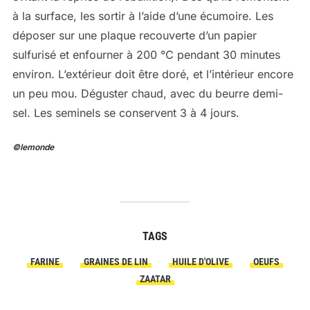
à la surface, les sortir à l’aide d’une écumoire. Les
déposer sur une plaque recouverte d’un papier
sulfurisé et enfourner à 200 °C pendant 30 minutes
environ. L’extérieur doit être doré, et l’intérieur encore
un peu mou. Déguster chaud, avec du beurre demi-
sel. Les seminels se conservent 3 à 4 jours.
©lemonde
TAGS
FARINE
GRAINES DE LIN
HUILE D'OLIVE
OEUFS
ZAATAR