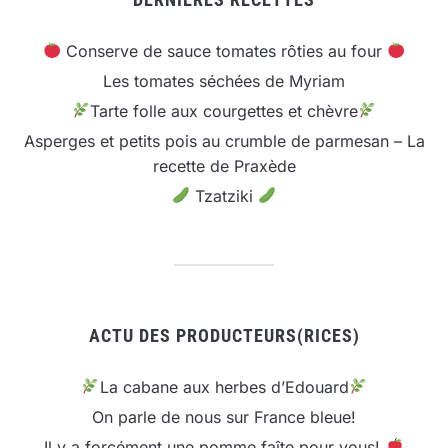
Conserve de sauce tomates rôties au four
Les tomates séchées de Myriam
Tarte folle aux courgettes et chèvre
Asperges et petits pois au crumble de parmesan – La
recette de Praxède
Tzatziki
ACTU DES PRODUCTEURS(RICES)
La cabane aux herbes d’Edouard
On parle de nous sur France bleue!
Il y a forcément une pomme faîte pour vous!