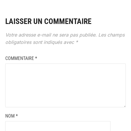
LAISSER UN COMMENTAIRE
Votre adresse e-mail ne sera pas publiée.
Les champs
obligatoires sont indiqués avec
*
COMMENTAIRE
*
NOM
*