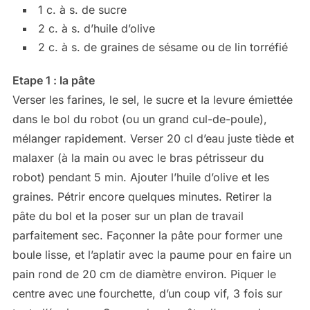
1 c. à s. de sucre
2 c. à s. d’huile d’olive
2 c. à s. de graines de sésame ou de lin torréfié
Etape 1 : la pâte
Verser les farines, le sel, le sucre et la levure émiettée
dans le bol du robot (ou un grand cul-de-poule),
mélanger rapidement. Verser 20 cl d’eau juste tiède et
malaxer (à la main ou avec le bras pétrisseur du
robot) pendant 5 min. Ajouter l’huile d’olive et les
graines. Pétrir encore quelques minutes. Retirer la
pâte du bol et la poser sur un plan de travail
parfaitement sec. Façonner la pâte pour former une
boule lisse, et l’aplatir avec la paume pour en faire un
pain rond de 20 cm de diamètre environ. Piquer le
centre avec une fourchette, d’un coup vif, 3 fois sur