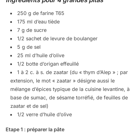
Ingrédients pour 4 grandes pitas
250 g de farine T65
175 ml d’eau tiède
7 g de sucre
1/2 sachet de levure de boulanger
5 g de sel
25 ml d’huile d’olive
1/2 botte d’origan effeuillé
1 à 2 c. à s. de zaatar (du « thym d’Alep » ; par
extension, le mot « zaatar » désigne aussi le
mélange d’épices typique de la cuisine levantine, à
base de sumac, de sésame torréfié, de feuilles de
zaatar et de sel)
1/2 verre d’huile d’olive
Etape 1 : préparer la pâte