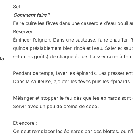
Sel
Comment faire?
Faire cuire les fèves dans une casserole d’eau bouilla
Réserver.
Émincer l’oignon. Dans une sauteuse, faire chauffer l’hu
,
quinoa préalablement bien rincé et l’eau. Saler et sau
selon les goûts) de chaque épice. Laisser cuire à fe
la
Pendant ce temps, laver les épinards. Les presser entr
Dans la sauteuse, ajouter les fèves puis les épinards.
Mélanger et stopper le feu dès que les épinards sont c
Servir avec un peu de crème de coco.
Et encore :
On peut remplacer les épinards par des blettes, ou n’i