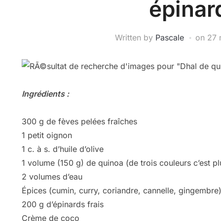
épinar
Written by
Pascale
on
27 
Ingrédients :
300 g de fèves pelées fraîches
1 petit oignon
1 c. à s. d’huile d’olive
1 volume (150 g) de quinoa (de trois couleurs c’est plu
2 volumes d’eau
Épices (cumin, curry, coriandre, cannelle, gingembre
200 g d’épinards frais
Crème de coco