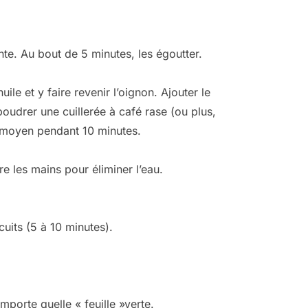
nte. Au bout de 5 minutes, les égoutter.
ile et y faire revenir l’oignon. Ajouter le
poudrer une cuillerée à café rase (ou plus,
u moyen pendant 10 minutes.
e les mains pour éliminer l’eau.
uits (5 à 10 minutes).
mporte quelle « feuille »verte.