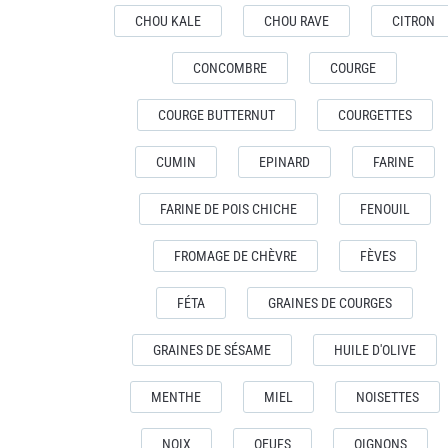
CHOU KALE
CHOU RAVE
CITRON
CONCOMBRE
COURGE
COURGE BUTTERNUT
COURGETTES
CUMIN
EPINARD
FARINE
FARINE DE POIS CHICHE
FENOUIL
FROMAGE DE CHÈVRE
FÈVES
FÉTA
GRAINES DE COURGES
GRAINES DE SÉSAME
HUILE D'OLIVE
MENTHE
MIEL
NOISETTES
NOIX
OEUFS
OIGNONS