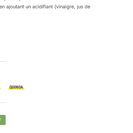
 ajoutant un acidifiant (vinaigre, jus de
QUINOA
T