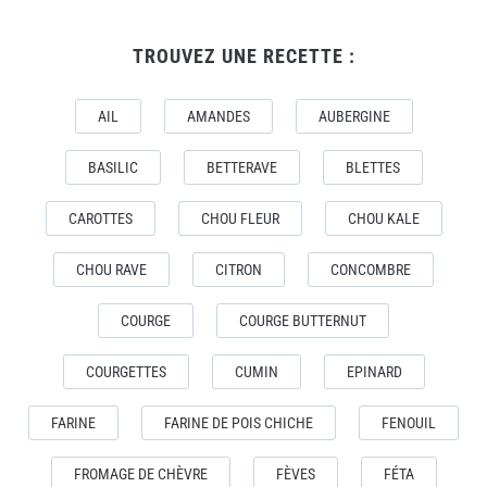
TROUVEZ UNE RECETTE :
AIL
AMANDES
AUBERGINE
BASILIC
BETTERAVE
BLETTES
CAROTTES
CHOU FLEUR
CHOU KALE
CHOU RAVE
CITRON
CONCOMBRE
COURGE
COURGE BUTTERNUT
COURGETTES
CUMIN
EPINARD
FARINE
FARINE DE POIS CHICHE
FENOUIL
FROMAGE DE CHÈVRE
FÈVES
FÉTA