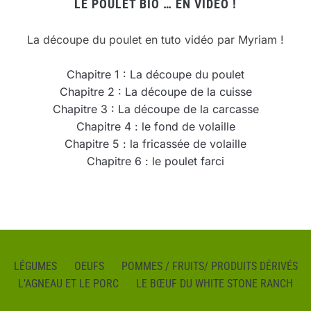
LE POULET BIO … EN VIDÉO !
La découpe du poulet en tuto vidéo par Myriam !
Chapitre 1 : La découpe du poulet
Chapitre 2 : La découpe de la cuisse
Chapitre 3 : La découpe de la carcasse
Chapitre 4 : le fond de volaille
Chapitre 5 : la fricassée de volaille
Chapitre 6 : le poulet farci
LÉGUMES
OEUFS
POMMES / FRUITS/ PRODUITS DÉRIVÉS
L’AGNEAU ET LE PORC
LE BŒUF DU WHITE STONE RANCH