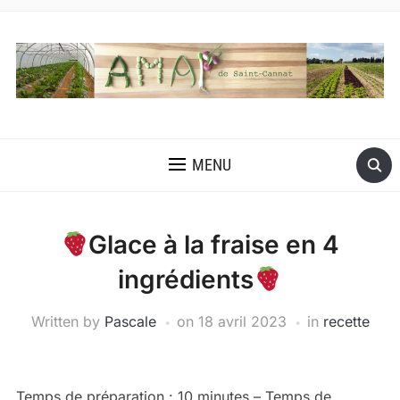
MENU
Glace à la fraise en 4
ingrédients
Written by
Pascale
on
18 avril 2023
in
recette
Temps de préparation : 10 minutes – Temps de