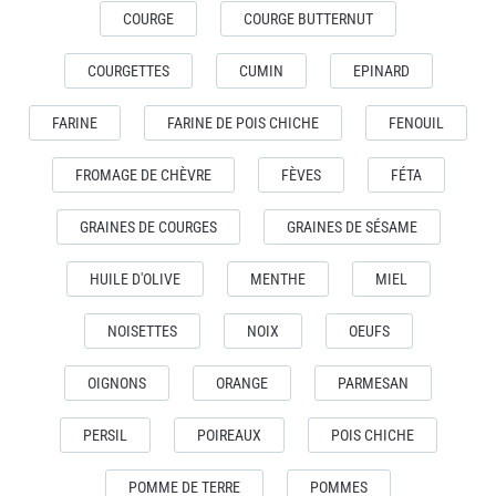
COURGE
COURGE BUTTERNUT
COURGETTES
CUMIN
EPINARD
FARINE
FARINE DE POIS CHICHE
FENOUIL
FROMAGE DE CHÈVRE
FÈVES
FÉTA
GRAINES DE COURGES
GRAINES DE SÉSAME
HUILE D'OLIVE
MENTHE
MIEL
NOISETTES
NOIX
OEUFS
OIGNONS
ORANGE
PARMESAN
PERSIL
POIREAUX
POIS CHICHE
POMME DE TERRE
POMMES