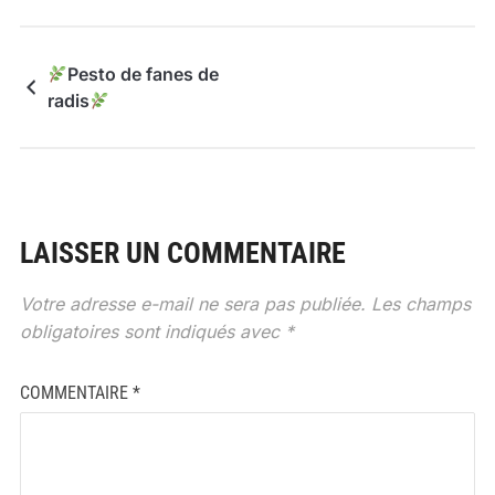
Pesto de fanes de
radis
LAISSER UN COMMENTAIRE
Votre adresse e-mail ne sera pas publiée.
Les champs
obligatoires sont indiqués avec
*
COMMENTAIRE
*