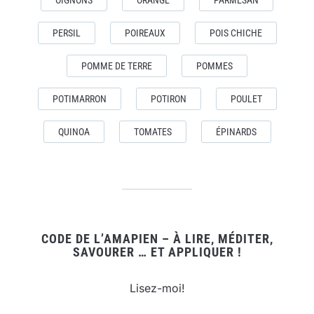
OIGNONS
ORANGE
PARMESAN
PERSIL
POIREAUX
POIS CHICHE
POMME DE TERRE
POMMES
POTIMARRON
POTIRON
POULET
QUINOA
TOMATES
ÉPINARDS
CODE DE L’AMAPIEN – À LIRE, MÉDITER,
SAVOURER … ET APPLIQUER !
Lisez-moi!