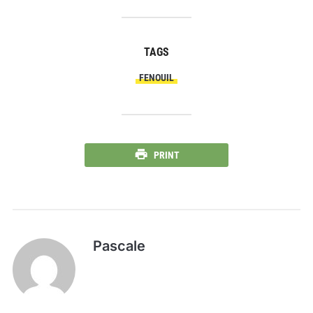
TAGS
FENOUIL
PRINT
Pascale