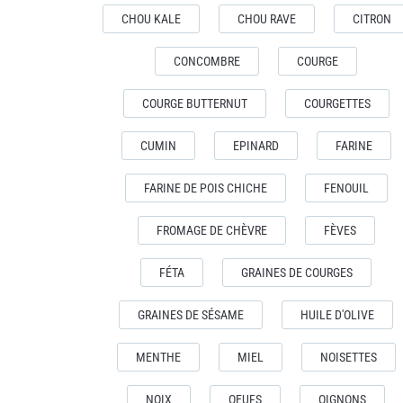
CHOU KALE
CHOU RAVE
CITRON
CONCOMBRE
COURGE
COURGE BUTTERNUT
COURGETTES
CUMIN
EPINARD
FARINE
FARINE DE POIS CHICHE
FENOUIL
FROMAGE DE CHÈVRE
FÈVES
FÉTA
GRAINES DE COURGES
GRAINES DE SÉSAME
HUILE D'OLIVE
MENTHE
MIEL
NOISETTES
NOIX
OEUFS
OIGNONS