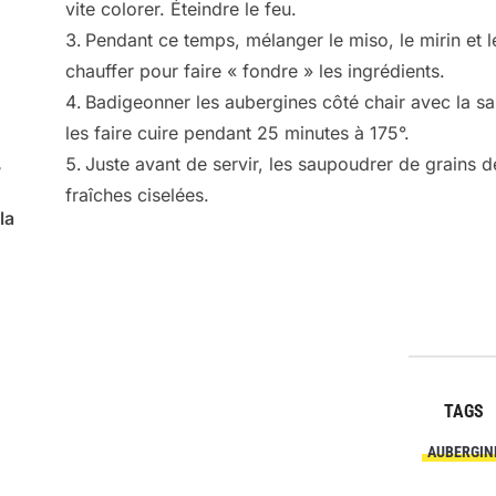
vite colorer. Éteindre le feu.
Pendant ce temps, mélanger le miso, le mirin et 
chauffer pour faire « fondre » les ingrédients.
Badigeonner les aubergines côté chair avec la sa
les faire cuire pendant 25 minutes à 175°.
,
Juste avant de servir, les saupoudrer de grains
fraîches ciselées.
la
TAGS
AUBERGIN