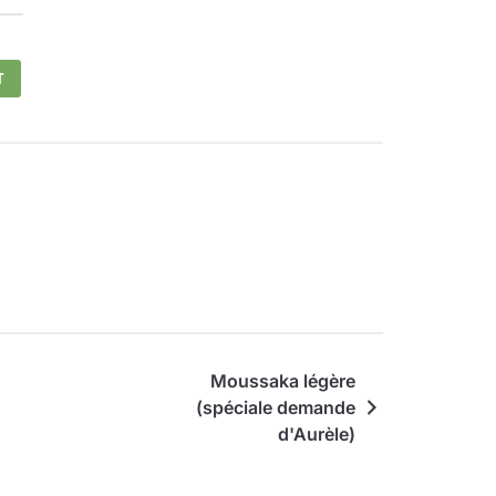
T
Moussaka légère
(spéciale demande
d'Aurèle)