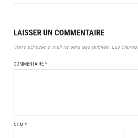
LAISSER UN COMMENTAIRE
Votre adresse e-mail ne sera pas publiée.
Les champs
COMMENTAIRE
*
NOM
*