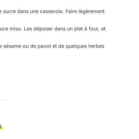
le sucre dans une casserole. Faire légèrement
uce miso. Les déposer dans un plat à four, et
 de sésame ou de pavot et de quelques herbes
E