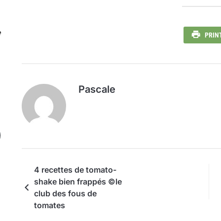
e
PRIN
Pascale
4 recettes de tomato-
shake bien frappés ©le
club des fous de
tomates