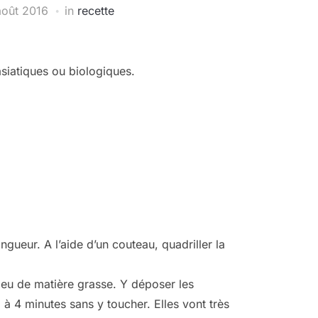
août 2016
in
recette
asiatiques ou biologiques.
ngueur. A l’aide d’un couteau, quadriller la
 peu de matière grasse. Y déposer les
3 à 4 minutes sans y toucher. Elles vont très