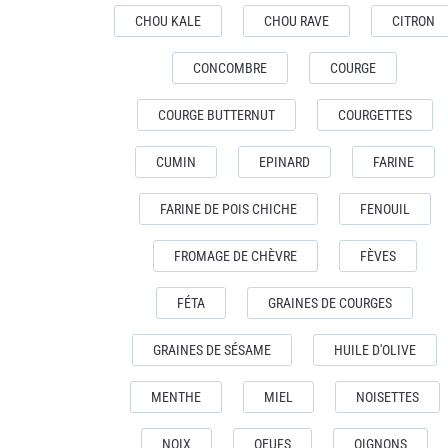
CHOU KALE
CHOU RAVE
CITRON
CONCOMBRE
COURGE
COURGE BUTTERNUT
COURGETTES
CUMIN
EPINARD
FARINE
FARINE DE POIS CHICHE
FENOUIL
FROMAGE DE CHÈVRE
FÈVES
FÉTA
GRAINES DE COURGES
GRAINES DE SÉSAME
HUILE D'OLIVE
MENTHE
MIEL
NOISETTES
NOIX
OEUFS
OIGNONS