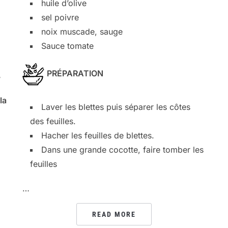
huile d’olive
sel poivre
noix muscade, sauge
Sauce tomate
PRÉPARATION
,
la
Laver les blettes puis séparer les côtes
des feuilles.
Hacher les feuilles de blettes.
Dans une grande cocotte, faire tomber les
feuilles
…
READ MORE