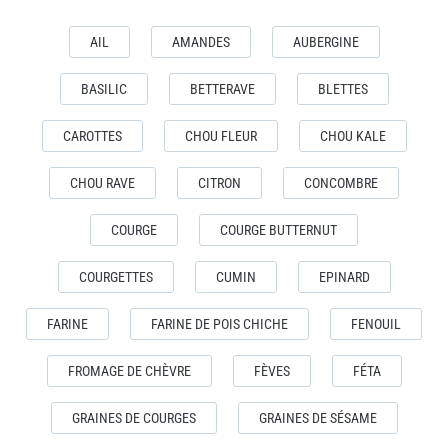
AIL
AMANDES
AUBERGINE
BASILIC
BETTERAVE
BLETTES
CAROTTES
CHOU FLEUR
CHOU KALE
CHOU RAVE
CITRON
CONCOMBRE
COURGE
COURGE BUTTERNUT
COURGETTES
CUMIN
EPINARD
FARINE
FARINE DE POIS CHICHE
FENOUIL
FROMAGE DE CHÈVRE
FÈVES
FÉTA
GRAINES DE COURGES
GRAINES DE SÉSAME