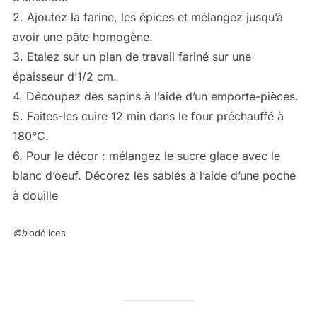
2. Ajoutez la farine, les épices et mélangez jusqu’à
avoir une pâte homogène.
3. Etalez sur un plan de travail fariné sur une
épaisseur d’1/2 cm.
4. Découpez des sapins à l’aide d’un emporte-pièces.
5. Faites-les cuire 12 min dans le four préchauffé à
180°C.
6. Pour le décor : mélangez le sucre glace avec le
blanc d’oeuf. Décorez les sablés à l’aide d’une poche
à douille
©b
iodélices