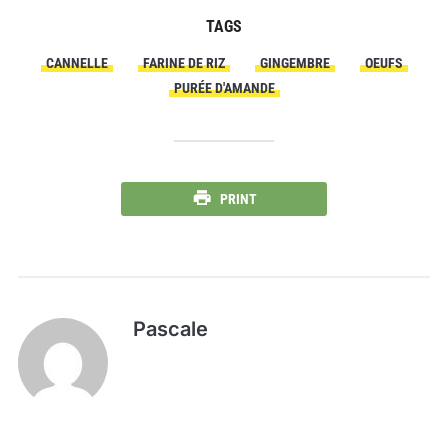
TAGS
CANNELLE
FARINE DE RIZ
GINGEMBRE
OEUFS
PURÉE D'AMANDE
PRINT
Pascale