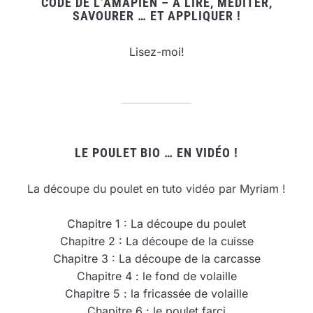
CODE DE L’AMAPIEN – À LIRE, MÉDITER,
SAVOURER … ET APPLIQUER !
Lisez-moi!
LE POULET BIO … EN VIDÉO !
La découpe du poulet en tuto vidéo par Myriam !
Chapitre 1 : La découpe du poulet
Chapitre 2 : La découpe de la cuisse
Chapitre 3 : La découpe de la carcasse
Chapitre 4 : le fond de volaille
Chapitre 5 : la fricassée de volaille
Chapitre 6 : le poulet farci