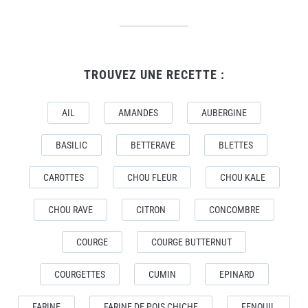
TROUVEZ UNE RECETTE :
AIL
AMANDES
AUBERGINE
BASILIC
BETTERAVE
BLETTES
CAROTTES
CHOU FLEUR
CHOU KALE
CHOU RAVE
CITRON
CONCOMBRE
COURGE
COURGE BUTTERNUT
COURGETTES
CUMIN
EPINARD
FARINE
FARINE DE POIS CHICHE
FENOUIL