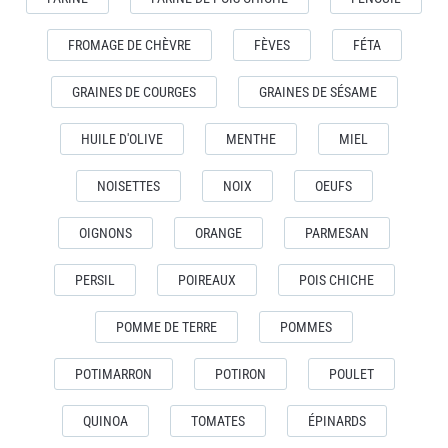
FROMAGE DE CHÈVRE
FÈVES
FÉTA
GRAINES DE COURGES
GRAINES DE SÉSAME
HUILE D'OLIVE
MENTHE
MIEL
NOISETTES
NOIX
OEUFS
OIGNONS
ORANGE
PARMESAN
PERSIL
POIREAUX
POIS CHICHE
POMME DE TERRE
POMMES
POTIMARRON
POTIRON
POULET
QUINOA
TOMATES
ÉPINARDS