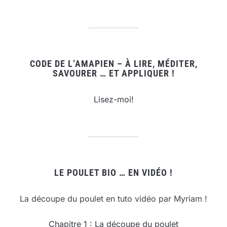
CODE DE L’AMAPIEN – À LIRE, MÉDITER,
SAVOURER … ET APPLIQUER !
Lisez-moi!
LE POULET BIO … EN VIDÉO !
La découpe du poulet en tuto vidéo par Myriam !
Chapitre 1 : La découpe du poulet