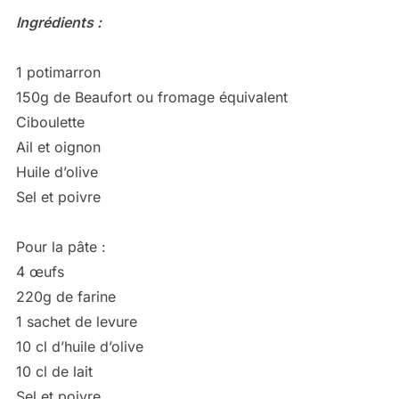
Ingrédients :
1 potimarron
150g de Beaufort ou fromage équivalent
Ciboulette
Ail et oignon
Huile d’olive
Sel et poivre
Pour la pâte :
4 œufs
220g de farine
1 sachet de levure
10 cl d’huile d’olive
10 cl de lait
Sel et poivre