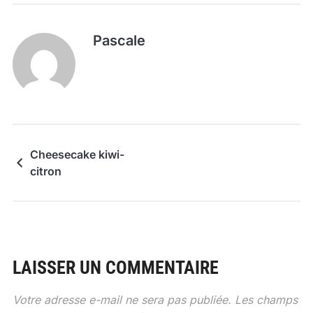
Pascale
Cheesecake kiwi-
citron
LAISSER UN COMMENTAIRE
Votre adresse e-mail ne sera pas publiée.
Les champs