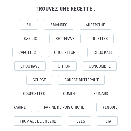
TROUVEZ UNE RECETTE :
AIL
AMANDES
AUBERGINE
BASILIC
BETTERAVE
BLETTES
CAROTTES
CHOU FLEUR
CHOU KALE
CHOU RAVE
CITRON
CONCOMBRE
COURGE
COURGE BUTTERNUT
COURGETTES
CUMIN
EPINARD
FARINE
FARINE DE POIS CHICHE
FENOUIL
FROMAGE DE CHÈVRE
FÈVES
FÉTA