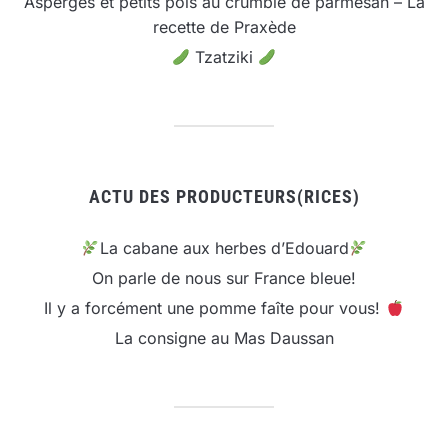
Asperges et petits pois au crumble de parmesan – La
recette de Praxède
Tzatziki
ACTU DES PRODUCTEURS(RICES)
La cabane aux herbes d’Edouard
On parle de nous sur France bleue!
Il y a forcément une pomme faîte pour vous!
La consigne au Mas Daussan