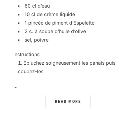
60 cl d’eau
10 cl de crème liquide
1 pincée de piment d’Espelette
2 c. à soupe d’huile d’olive
sel, poivre
Instructions
Épluchez soigneusement les panais puis
coupez-les
…
READ MORE