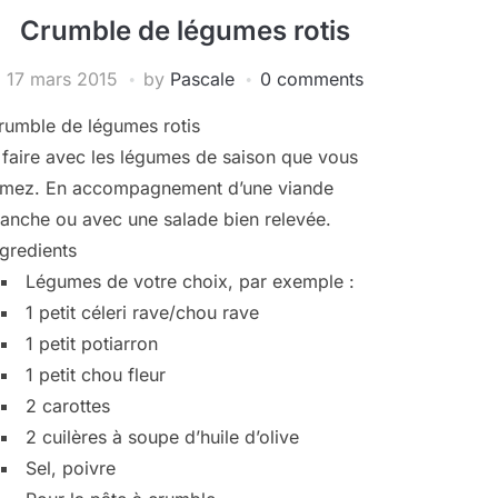
Crumble de légumes rotis
17 mars 2015
by
Pascale
0 comments
rumble de légumes rotis
 faire avec les légumes de saison que vous
imez. En accompagnement d’une viande
lanche ou avec une salade bien relevée.
ngredients
Légumes de votre choix, par exemple :
1 petit céleri rave/chou rave
1 petit potiarron
1 petit chou fleur
2 carottes
2 cuilères à soupe d’huile d’olive
Sel, poivre