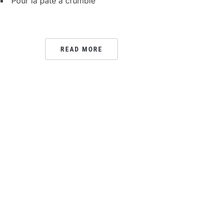
Pour la pâte à crumble
READ MORE