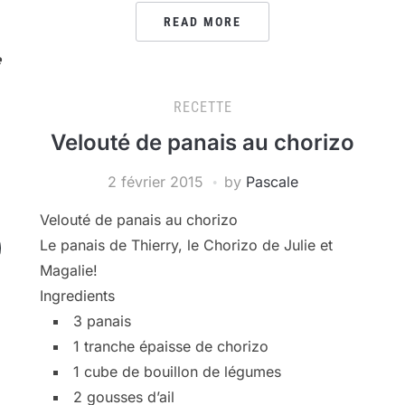
READ MORE
e
RECETTE
Velouté de panais au chorizo
2 février 2015
by
Pascale
Velouté de panais au chorizo
Le panais de Thierry, le Chorizo de Julie et
Magalie!
Ingredients
3 panais
1 tranche épaisse de chorizo
1 cube de bouillon de légumes
2 gousses d’ail