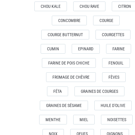
CHOU KALE
CHOU RAVE
CITRON
CONCOMBRE
COURGE
COURGE BUTTERNUT
COURGETTES
CUMIN
EPINARD
FARINE
FARINE DE POIS CHICHE
FENOUIL
FROMAGE DE CHÈVRE
FÈVES
FÉTA
GRAINES DE COURGES
GRAINES DE SÉSAME
HUILE D'OLIVE
MENTHE
MIEL
NOISETTES
NOIX
OEUFS
OIGNONS