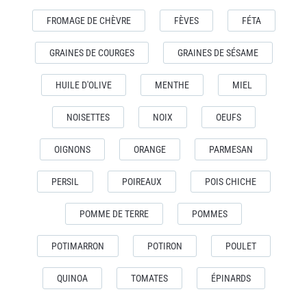
FROMAGE DE CHÈVRE
FÈVES
FÉTA
GRAINES DE COURGES
GRAINES DE SÉSAME
HUILE D'OLIVE
MENTHE
MIEL
NOISETTES
NOIX
OEUFS
OIGNONS
ORANGE
PARMESAN
PERSIL
POIREAUX
POIS CHICHE
POMME DE TERRE
POMMES
POTIMARRON
POTIRON
POULET
QUINOA
TOMATES
ÉPINARDS