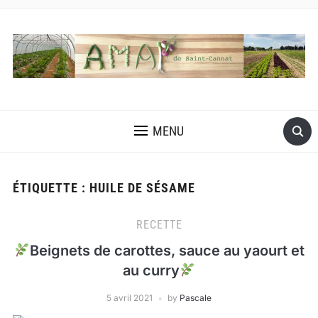
MENU
ÉTIQUETTE :
HUILE DE SÉSAME
RECETTE
Beignets de carottes, sauce au yaourt et
au curry
5 avril 2021
by
Pascale