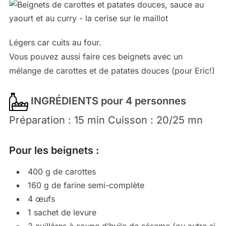
Légers car cuits au four.
Vous pouvez aussi faire ces beignets avec un
mélange de carottes et de patates douces (pour Eric!)
INGRÉDIENTS pour 4 personnes
Préparation : 15 min Cuisson : 20/25 mn
Pour les beignets :
400 g de carottes
160 g de farine semi-complète
4 œufs
1 sachet de levure
2 cuillères à soupe d’huile de sésame (ou autre si